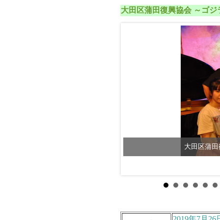
大田区蒲田復興協会 ～ゴジラに
大田区蒲田復
2019年7月26