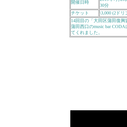
開催日時
30分
チケット
\3,000 (2ド
14回目の「大田区蒲田復興
蒲田西口のmusic bar
てくれました。