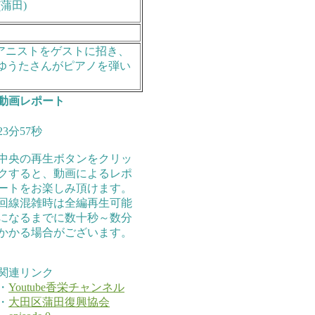
(蒲田)
ピアニストをゲストに招き、
但野ゆうたさんがピアノを弾い
動画レポート
23分57秒
中央の再生ボタンをクリッ
クすると、動画によるレポ
ートをお楽しみ頂けます。
回線混雑時は全編再生可能
になるまでに数十秒～数分
かかる場合がございます。
関連リンク
・
Youtube香栄チャンネル
・
大田区蒲田復興協会