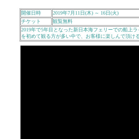
開催日時
2019年7月11日(木) ～ 16日(火)
チケット
観覧無料
2019年で5年目となった新日本海フェリーでの船上
を初めて観る方が多い中で、お客様に楽しんで頂け