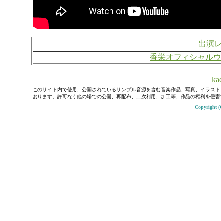
出演
香栄オフィシャルウ
kae
このサイト内で使用、公開されているサンプル音源を含む音楽作品、写真、イラスト
おります。許可なく他の場での公開、再配布、二次利用、加工等、作品の権利を侵害
Copyright (