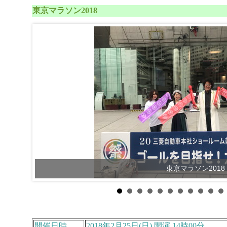
東京マラソン2018
東京マラソン2018
開催日時
2018年2月25日(日) 開演 14時00分