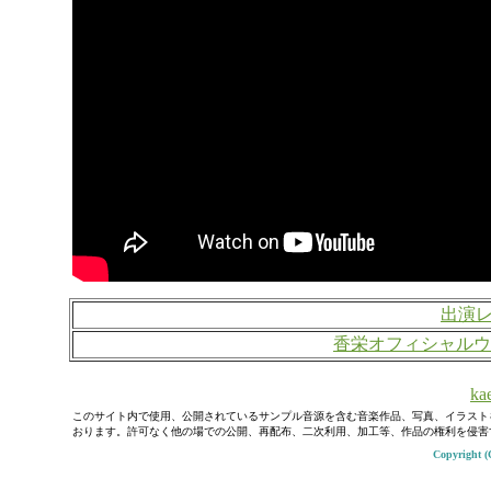
出演
香栄オフィシャルウ
kae
このサイト内で使用、公開されているサンプル音源を含む音楽作品、写真、イラスト
おります。許可なく他の場での公開、再配布、二次利用、加工等、作品の権利を侵害
Copyright (