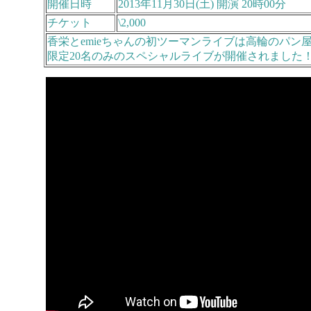
開催日時
2013年11月30日(土) 開演 20時00分
チケット
\2,000
香栄とemieちゃんの初ツーマンライブは高輪のパ
限定20名のみのスペシャルライブが開催されました