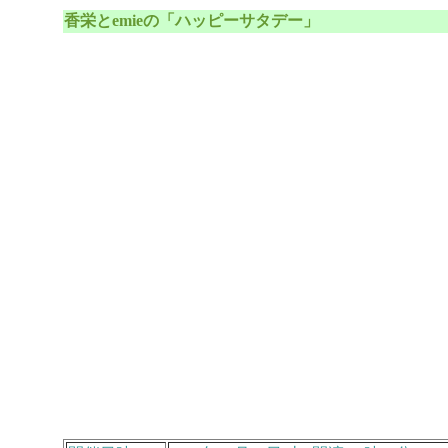
香栄とemieの「ハッピーサタデー」