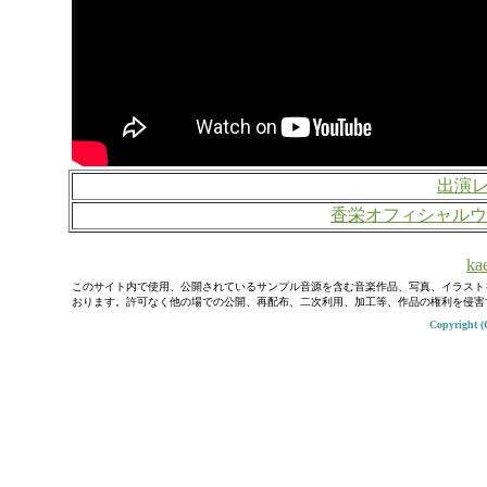
出演
香栄オフィシャルウ
kae
このサイト内で使用、公開されているサンプル音源を含む音楽作品、写真、イラスト
おります。許可なく他の場での公開、再配布、二次利用、加工等、作品の権利を侵害
Copyright (