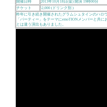
開催日時
2013年10月18日(金) 開演 19時00分
チケット
\2,000 (ドリンク別 )
昨年に引き続き開催されたグラムシュタインのハロウ
「パーティー」をテーマにemoTIONメンバーと共
とは違う演出もありました。