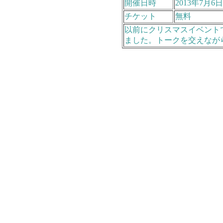
開催日時
2013年7月6日
チケット
無料
以前にクリスマスイベント
ました。トークを交えなが