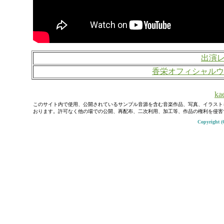
出演
香栄オフィシャルウ
kae
このサイト内で使用、公開されているサンプル音源を含む音楽作品、写真、イラスト
おります。許可なく他の場での公開、再配布、二次利用、加工等、作品の権利を侵害
Copyright (