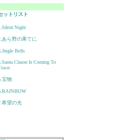
セットリスト
.Silent Night
2.あら野の果てに
.
Jingle Bells
4.Santa Clause Is Coming To
Town
5.宝物
6.RAINBOW
7.希望の光