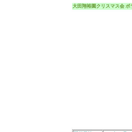
大田翔裕園クリスマス会 ボラ