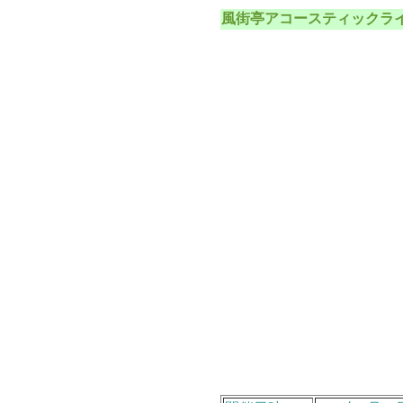
風街亭アコースティックラ