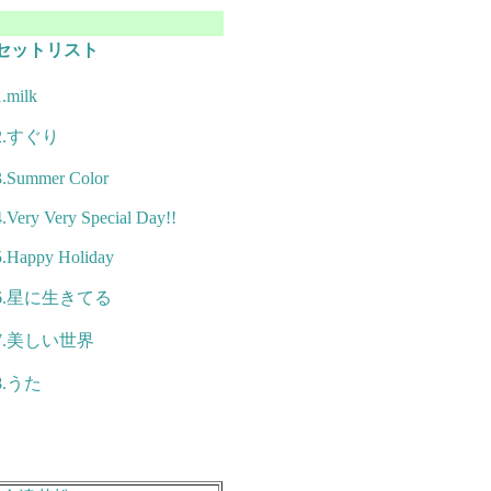
セットリスト
1.milk
2.すぐり
3.Summer Color
4.Very Very Special Day!!
5.Happy Holiday
6.星に生きてる
7.美しい世界
8.うた