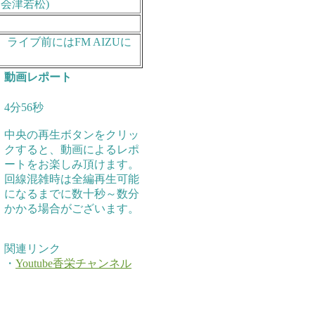
会津若松)
イブ前にはFM AIZUに
動画レポート
4分56秒
中央の再生ボタンをクリッ
クすると、動画によるレポ
ートをお楽しみ頂けます。
回線混雑時は全編再生可能
になるまでに数十秒～数分
かかる場合がございます。
関連リンク
・
Youtube香栄チャンネル