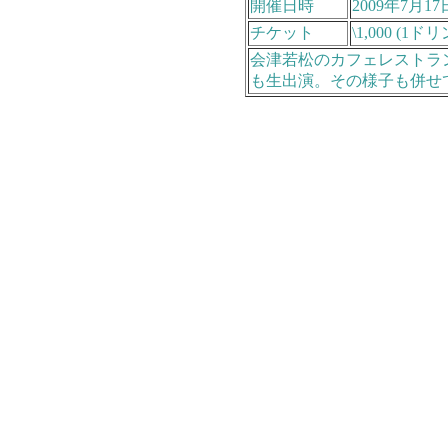
開催日時
2009年7月17
チケット
\1,000 (1
会津若松のカフェレストラン
も生出演。その様子も併せ