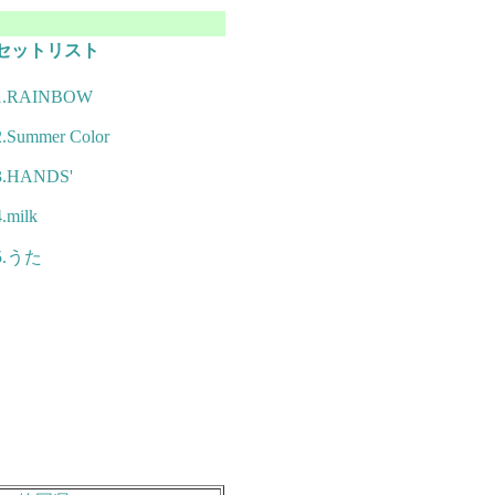
セットリスト
1.RAINBOW
2.Summer Color
3.HANDS'
4.milk
5.うた