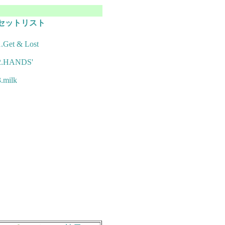
セットリスト
1.Get & Lost
2.HANDS'
3.milk