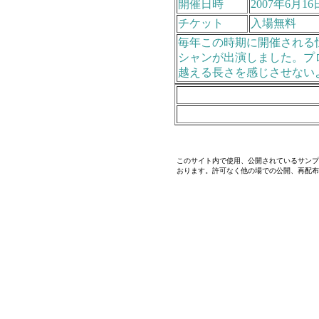
開催日時
2007年6月16
チケット
入場無料
毎年この時期に開催される
シャンが出演しました。プ
越える長さを感じさせない
このサイト内で使用、公開されているサンプ
おります。許可なく他の場での公開、再配布