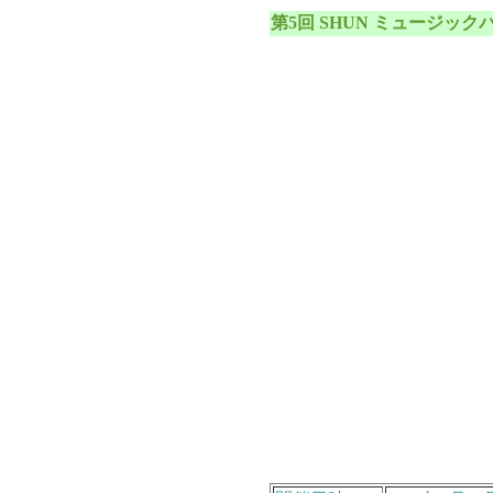
第5回 SHUN ミュージック