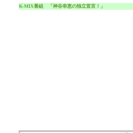
K-MIX番組 「神谷幸恵の独立宣言！」